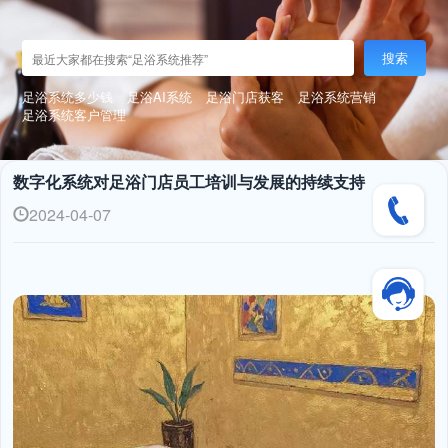
搜索
足浴系统多少钱
足浴AI系统
足浴门店获客
足浴系统营销
足浴系统客户管理
数字化系统对足浴门店员工培训与发展的持续支持
2024-04-07