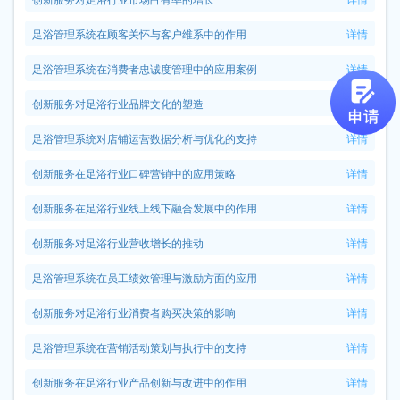
足浴管理系统在顾客关怀与客户维系中的作用
详情
足浴管理系统在消费者忠诚度管理中的应用案例
详情
创新服务对足浴行业品牌文化的塑造
详情
足浴管理系统对店铺运营数据分析与优化的支持
详情
创新服务在足浴行业口碑营销中的应用策略
详情
创新服务在足浴行业线上线下融合发展中的作用
详情
创新服务对足浴行业营收增长的推动
详情
足浴管理系统在员工绩效管理与激励方面的应用
详情
创新服务对足浴行业消费者购买决策的影响
详情
足浴管理系统在营销活动策划与执行中的支持
详情
创新服务在足浴行业产品创新与改进中的作用
详情