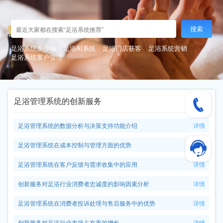
搜索
足浴系统多少钱
足浴AI系统
足浴门店获客
足浴系统营销
足浴系统客户管理
足浴管理系统的创新服务
足浴管理系统的数据分析与决策支持功能介绍
详情
足浴管理系统在成本控制与管理方面的优势
详情
足浴管理系统在客户反馈与需求收集中的应用
详情
创新服务对足浴行业消费者忠诚度的影响因素分析
详情
足浴管理系统在消费者投诉处理与售后服务中的优势
详情
创新服务对足浴行业市场占有率的增长
详情