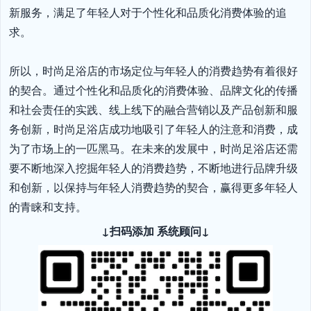
新服务，满足了年轻人对于个性化和品质化消费体验的追
求。

所以，时尚足浴店的市场定位与年轻人的消费趋势有着很好
的契合。通过个性化和品质化的消费体验、品牌文化的传播
和社会责任的实践、线上线下的融合营销以及产品创新和服
务创新，时尚足浴店成功地吸引了年轻人的注意和消费，成
为了市场上的一匹黑马。在未来的发展中，时尚足浴店还需
要不断地深入挖掘年轻人的消费趋势，不断地进行品牌升级
和创新，以保持与年轻人消费趋势的契合，赢得更多年轻人
的青睐和支持。
↓扫码添加 系统顾问↓