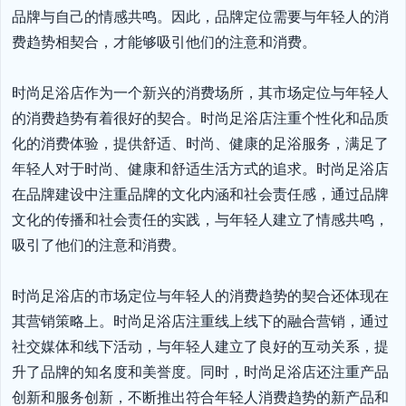
品牌与自己的情感共鸣。因此，品牌定位需要与年轻人的消
费趋势相契合，才能够吸引他们的注意和消费。

时尚足浴店作为一个新兴的消费场所，其市场定位与年轻人
的消费趋势有着很好的契合。时尚足浴店注重个性化和品质
化的消费体验，提供舒适、时尚、健康的足浴服务，满足了
年轻人对于时尚、健康和舒适生活方式的追求。时尚足浴店
在品牌建设中注重品牌的文化内涵和社会责任感，通过品牌
文化的传播和社会责任的实践，与年轻人建立了情感共鸣，
吸引了他们的注意和消费。

时尚足浴店的市场定位与年轻人的消费趋势的契合还体现在
其营销策略上。时尚足浴店注重线上线下的融合营销，通过
社交媒体和线下活动，与年轻人建立了良好的互动关系，提
升了品牌的知名度和美誉度。同时，时尚足浴店还注重产品
创新和服务创新，不断推出符合年轻人消费趋势的新产品和