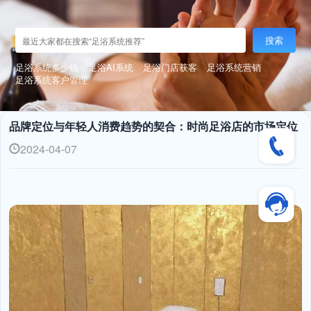
搜索
足浴系统多少钱
足浴AI系统
足浴门店获客
足浴系统营销
足浴系统客户管理
品牌定位与年轻人消费趋势的契合：时尚足浴店的市场定位
2024-04-07